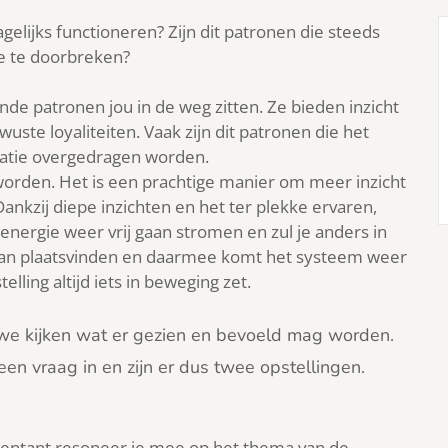
gelijks functioneren? Zijn dit patronen die steeds
ze te doorbreken?
 patronen jou in de weg zitten. Ze bieden inzicht
ste loyaliteiten. Vaak zijn dit patronen die het
eratie overgedragen worden.
 worden. Het is een prachtige manier om meer inzicht
 Dankzij diepe inzichten en het ter plekke ervaren,
energie weer vrij gaan stromen en zul je anders in
kan plaatsvinden en daarmee komt het systeem weer
lling altijd iets in beweging zet.
 kijken wat er gezien en bevoeld mag worden.
 vraag in en zijn er dus twee opstellingen.
sentant resoneer je mee op het thema van de