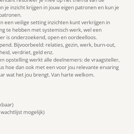
n je inzicht krijgen in jouw eigen patronen en kun je
patronen.
een veilige setting inzichten kunt verkrijgen in
aring te hebben met systemisch werk, wel een
er is onderzoekend, open en oordeelloos.
end. Bijvoorbeeld: relaties, gezin, werk, burn-out,
eid, verdriet, geld enz.
Een opstelling werkt alle deelnemers: de vraagsteller,
dus hoe dan ook met een voor jou relevante ervaring
aar wat het jou brengt. Van harte welkom.
kbaar)
wachtlijst mogelijk)