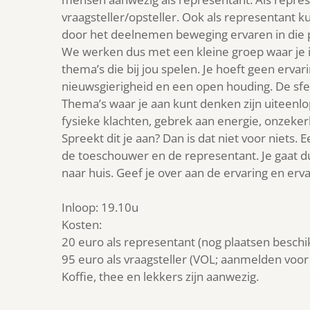
vraagsteller/opsteller. Ook als representant ku
door het deelnemen beweging ervaren in die 
We werken dus met een kleine groep waar je in 
thema’s die bij jou spelen. Je hoeft geen erv
nieuwsgierigheid en een open houding. De sfe
Thema’s waar je aan kunt denken zijn uiteenlop
fysieke klachten, gebrek aan energie, onzekerh
Spreekt dit je aan? Dan is dat niet voor niets. 
de toeschouwer en de repre­sen­tant. Je gaat 
naar huis. Geef je over aan de ervaring en erv
Inloop: 19.10u
Kosten:
20 euro als representant (nog plaatsen beschi
95 euro als vraagsteller (VOL; aanmelden voor 
Koffie, thee en lekkers zijn aanwezig.