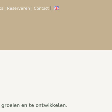
ps
Reserveren
Contact
e groeien en te ontwikkelen.