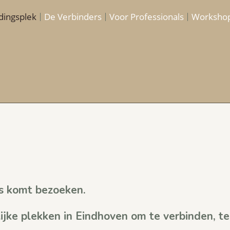
dingsplek
De Verbinders
Voor Professionals
Worksho
s komt bezoeken.
ijke plekken in Eindhoven om te verbinden, t