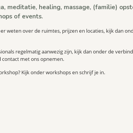
a, meditatie, healing, massage, (familie) opst
hops of events.
eer weten over de ruimtes, prijzen en locaties, kijk dan o
ssionals regelmatig aanwezig zijn, kijk dan onder de verbin
ijd contact met ons opnemen.
kshop? Kijk onder workshops en schrijf je in.