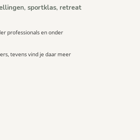
ellingen, sportklas,
retreat
nder professionals en onder
ders, tevens vind je daar meer