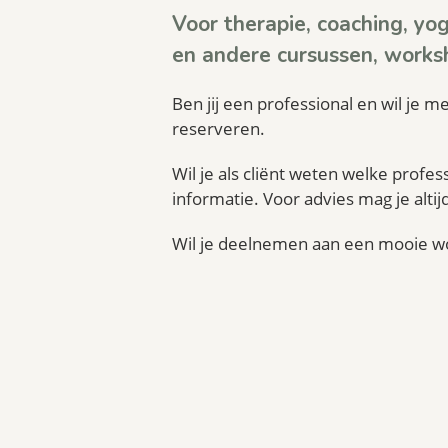
Voor therapie, coaching, yog
en andere cursussen, works
Ben jij een professional en wil je m
reserveren.
Wil je als cliënt weten welke profe
informatie. Voor advies mag je alt
Wil je deelnemen aan een mooie wor