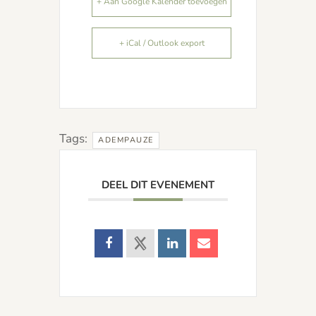
+ Aan Google Kalender toevoegen
+ iCal / Outlook export
Tags:
ADEMPAUZE
DEEL DIT EVENEMENT