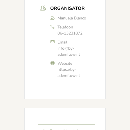
ORGANISATOR
Manuela Blanco
Telefoon
06-13231872
Email
info@by-
ademflow.nl
Website
https://by-
ademflow.nl