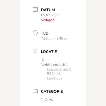
DATUM
05 feb 2025
Verlopen!
TIJD
7:30 pm - 8:45 pm
LOCATIE
Verbindingsplek 1
Edisonstraat 9,
5621 HJ
Eindhoven
CATEGORIE
Cirkel