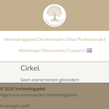
Verbindingsplek
De Verbinders
Voor Professionals
Workshops
Reserveren
Contact
Cirkel
Geen evenementen gevonden!
© 2026 Verbindingsplek
Algemene voorwaarden Verbindingsplek
Huisregels (pdf)