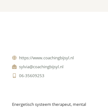
https://www.coachingbijsyl.nl
sylvia@coachingbijsyl.nl
06-35609253
Nederlands
Energetisch systeem therapeut, mental