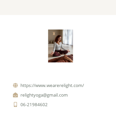
https://www.wearerelight.com/
relightyoga@gmail.com
06-21984602