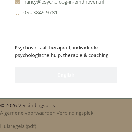
nancy@psycholoog-in-eindhoven.nl
06 - 3849 9781
Nederlands
Psychosociaal therapeut, individuele
psychologische hulp, therapie & coaching
English
© 2026 Verbindingsplek
Algemene voorwaarden Verbindingsplek
Huisregels (pdf)