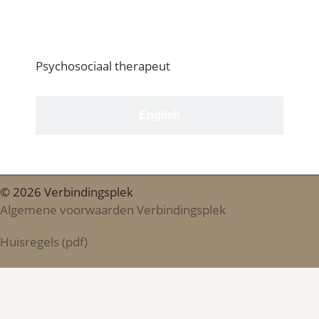
Nederlands
Psychosociaal therapeut
English
© 2026 Verbindingsplek
Algemene voorwaarden Verbindingsplek
Huisregels (pdf)