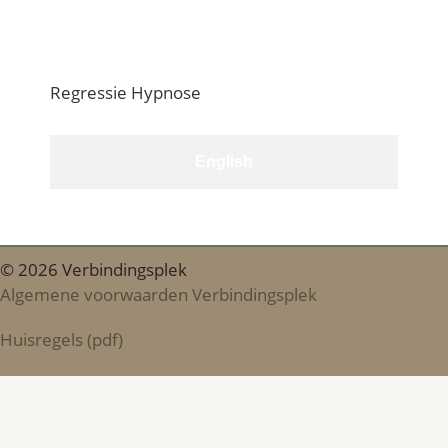
Nederlands
Regressie Hypnose
English
© 2026 Verbindingsplek
Algemene voorwaarden Verbindingsplek
Huisregels (pdf)