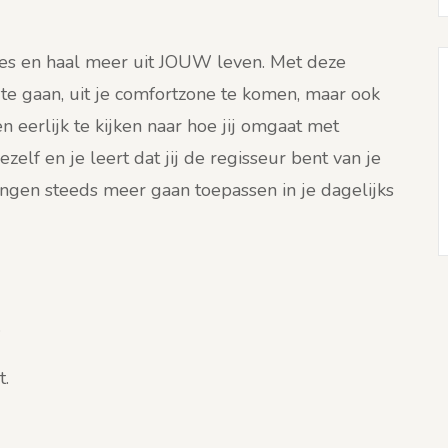
zes en haal meer uit JOUW leven. Met deze
te gaan, uit je comfortzone te komen, maar ook
en eerlijk te kijken naar hoe jij omgaat met
 jezelf en je leert dat jij de regisseur bent van je
ingen steeds meer gaan toepassen in je dagelijks
.
t.
.