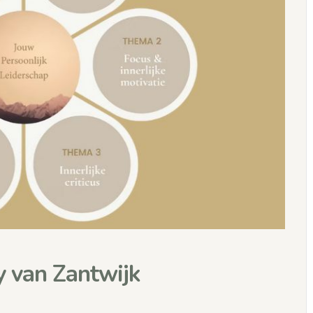
y van Zantwijk