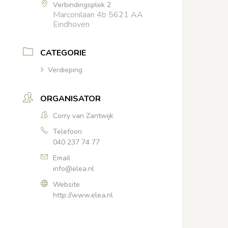
Verbindingsplek 2
Marconilaan 4b 5621 AA
Eindhoven
CATEGORIE
Verdieping
ORGANISATOR
Corry van Zantwijk
Telefoon
040 237 74 77
Email
info@elea.nl
Website
http://www.elea.nl