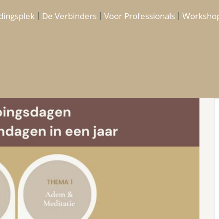
dingsplek
De Verbinders
Voor Professionals
Worksho