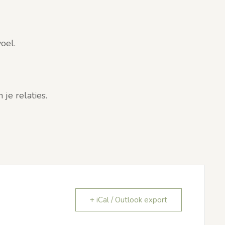
oel.
n je relaties.
+ iCal / Outlook export