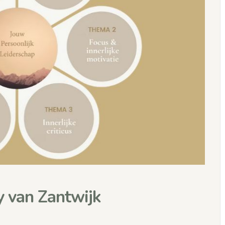
y van Zantwijk