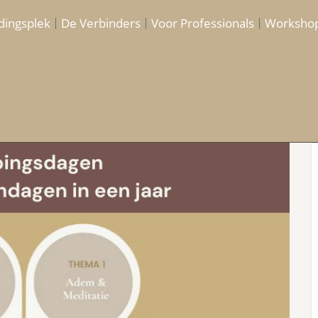
dingsplek
De Verbinders
Voor Professionals
Worksho