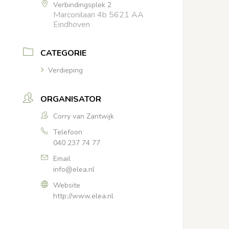
Verbindingsplek 2
Marconilaan 4b 5621 AA
Eindhoven
CATEGORIE
Verdieping
ORGANISATOR
Corry van Zantwijk
Telefoon
040 237 74 77
Email
info@elea.nl
Website
http://www.elea.nl