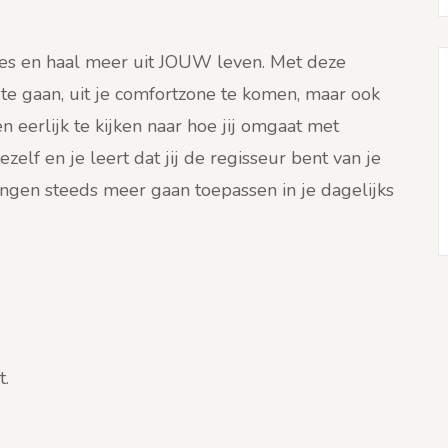
zes en haal meer uit JOUW leven. Met deze
te gaan, uit je comfortzone te komen, maar ook
en eerlijk te kijken naar hoe jij omgaat met
 jezelf en je leert dat jij de regisseur bent van je
ingen steeds meer gaan toepassen in je dagelijks
.
t.
.