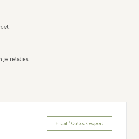
oel.
n je relaties.
+ iCal / Outlook export