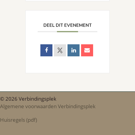
DEEL DIT EVENEMENT
© 2026 Verbindingsplek
Algemene voorwaarden Verbindingsplek
Huisregels (pdf)