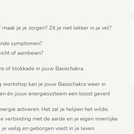
 maak je je zorgen? Zit je niet lekker in je vel?
aande symptomen?
wicht of aambeien?
ns of blokkade in jouw Basischakra.
 workshop kan je jouw Basischakra weer in
en én jouw energiesysteem een boost geven!
nergie activeren. Het zal je helpen het wilde,
 je verbinding met de aarde en je eigen innerlijke
je veilig en geborgen voelt in je leven.