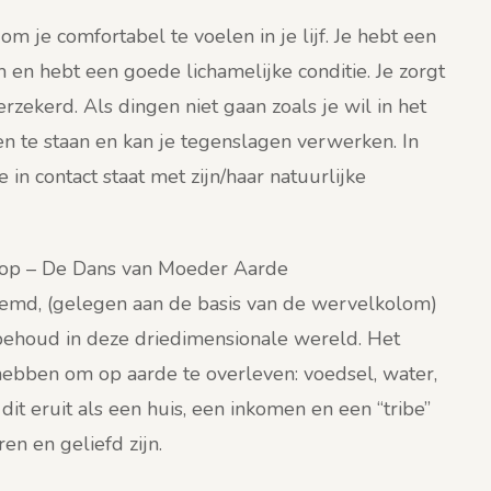
m je comfortabel te voelen in je lijf. Je hebt een
 en hebt een goede lichamelijke conditie. Je zorgt
rzekerd. Als dingen niet gaan zoals je wil in het
nen te staan en kan je tegenslagen verwerken. In
in contact staat met zijn/haar natuurlijke
hop – De Dans van Moeder Aarde
oemd, (gelegen aan de basis van de wervelkolom)
behoud in deze driedimensionale wereld. Het
hebben om op aarde te overleven: voedsel, water,
dit eruit als een huis, een inkomen en een “tribe”
n en geliefd zijn.