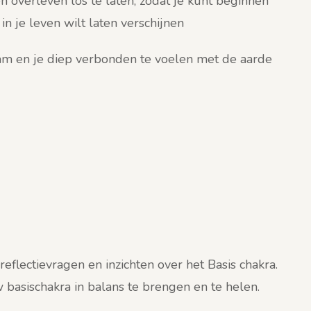
n overleven los te laten, zodat je kunt beginnen
in je leven wilt laten verschijnen
aam en je diep verbonden te voelen met de aarde
reflectievragen en inzichten over het Basis chakra.
 basischakra in balans te brengen en te helen.