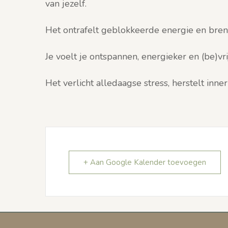
van jezelf.
Het ontrafelt geblokkeerde energie en brengt
Je voelt je ontspannen, energieker en (be)vrij
Het verlicht alledaagse stress, herstelt innerl
+ Aan Google Kalender toevoegen