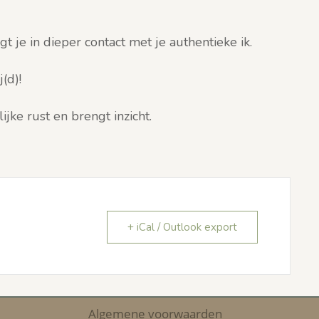
 je in dieper contact met je authentieke ik.
(d)!
ijke rust en brengt inzicht.
+ iCal / Outlook export
Algemene voorwaarden