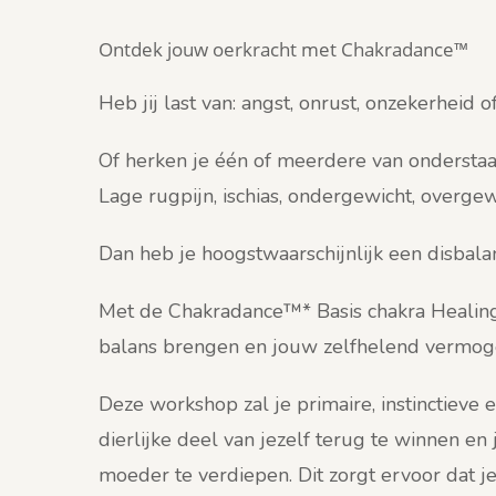
Ontdek jouw oerkracht met Chakradance™
Heb jij last van: angst, onrust, onzekerheid of
Of herken je één of meerdere van onderst
Lage rugpijn, ischias, ondergewicht, overge
Dan heb je hoogstwaarschijnlijk een disbala
Met de Chakradance™* Basis chakra Healing
balans brengen en jouw zelfhelend vermog
Deze workshop zal je primaire, instinctieve e
dierlijke deel van jezelf terug te winnen en
moeder te verdiepen. Dit zorgt ervoor dat je 