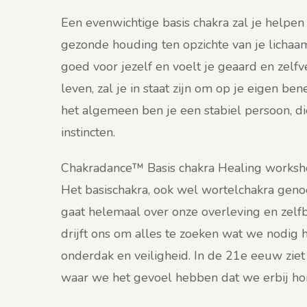
Een evenwichtige basis chakra zal je helpen o
gezonde houding ten opzichte van je lichaam
goed voor jezelf en voelt je geaard en zelfve
leven, zal je in staat zijn om op je eigen be
het algemeen ben je een stabiel persoon, die 
instincten.
Chakradance™ Basis chakra Healing works
Het basischakra, ook wel wortelchakra gen
gaat helemaal over onze overleving en zelf
drijft ons om alles te zoeken wat we nodig 
onderdak en veiligheid. In de 21e eeuw ziet 
waar we het gevoel hebben dat we erbij hore