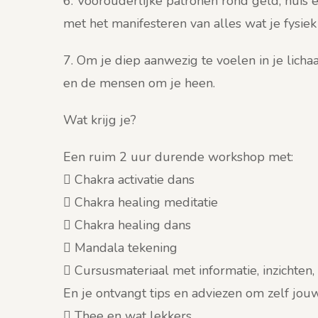
6. Voorouderlijke patronen rond geld, huis e
met het manifesteren van alles wat je fysiek 
7. Om je diep aanwezig te voelen in je lich
en de mensen om je heen.
Wat krijg je?
Een ruim 2 uur durende workshop met:
 Chakra activatie dans
 Chakra healing meditatie
 Chakra healing dans
 Mandala tekening
 Cursusmateriaal met informatie, inzichten, 
En je ontvangt tips en adviezen om zelf jouw
 Thee en wat lekkers