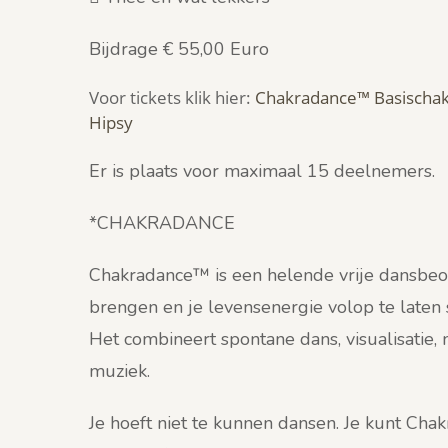
Bijdrage € 55,00 Euro
Voor tickets klik hier:
Chakradance™ Basischak
Hipsy
Er is plaats voor maximaal 15 deelnemers.
*CHAKRADANCE
Chakradance™ is een helende vrije dansbeo
brengen en je levensenergie volop te laten
Het combineert spontane dans, visualisatie
muziek.
Je hoeft niet te kunnen dansen. Je kunt Cha