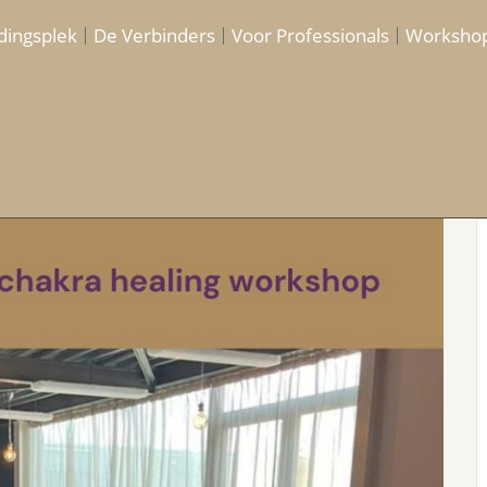
dingsplek
De Verbinders
Voor Professionals
Worksho