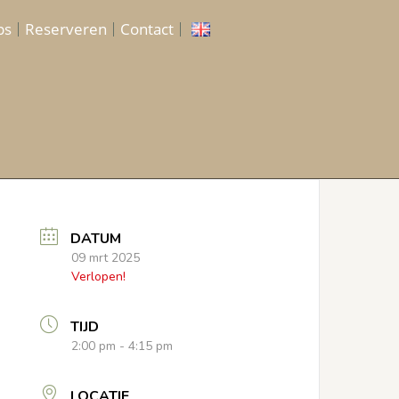
ps
Reserveren
Contact
DATUM
09 mrt 2025
Verlopen!
TIJD
2:00 pm - 4:15 pm
LOCATIE