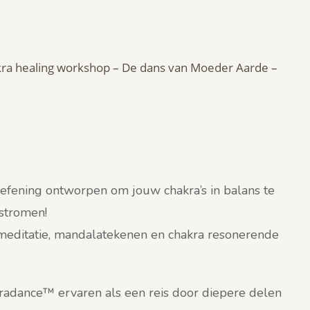
ra healing workshop – De dans van Moeder Aarde –
efening ontworpen om jouw chakra’s in balans te
 stromen!
, meditatie, mandalatekenen en chakra resonerende
kradance™ ervaren als een reis door diepere delen