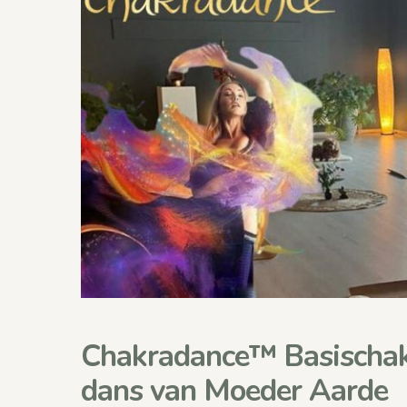
Chakradance™ Basischak
dans van Moeder Aarde