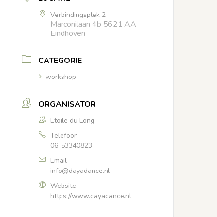
Verbindingsplek 2
Marconilaan 4b 5621 AA
Eindhoven
CATEGORIE
workshop
ORGANISATOR
Etoile du Long
Telefoon
06-53340823
Email
info@dayadance.nl
Website
https://www.dayadance.nl