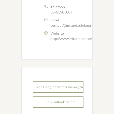
Telefoon
06-51965807
Email
contact@mirandastokmans.nl
Website
http://www.mirandastokmans.nl
+ Aan Google Kalender toevoegen
+ iCal / Outlook export