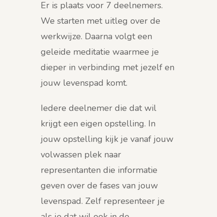
Er is plaats voor 7 deelnemers.
We starten met uitleg over de
werkwijze. Daarna volgt een
geleide meditatie waarmee je
dieper in verbinding met jezelf en
jouw levenspad komt.
Iedere deelnemer die dat wil
krijgt een eigen opstelling. In
jouw opstelling kijk je vanaf jouw
volwassen plek naar
representanten die informatie
geven over de fases van jouw
levenspad. Zelf representeer je
als je dat wil ook in de