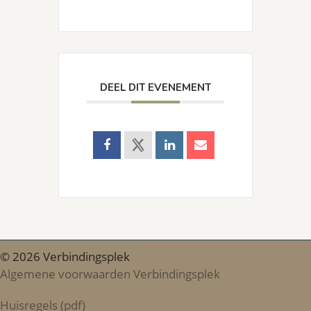
DEEL DIT EVENEMENT
© 2026 Verbindingsplek
Algemene voorwaarden Verbindingsplek
Huisregels (pdf)