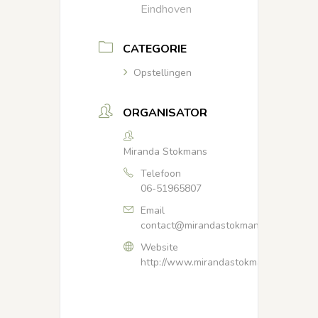
Eindhoven
CATEGORIE
Opstellingen
ORGANISATOR
Miranda Stokmans
Telefoon
06-51965807
Email
contact@mirandastokmans.nl
Website
http://www.mirandastokmans.nl