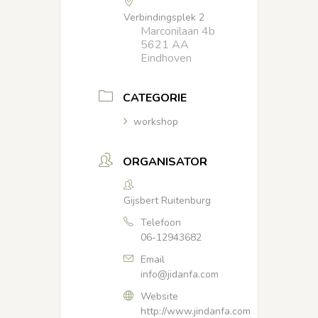
Verbindingsplek 2
Marconilaan 4b
5621 AA
Eindhoven
CATEGORIE
workshop
ORGANISATOR
Gijsbert Ruitenburg
Telefoon
06-12943682
Email
info@jidanfa.com
Website
http://www.jindanfa.com