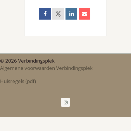
© 2026 Verbindingsplek
Algemene voorwaarden Verbindingsplek
Huisregels (pdf)