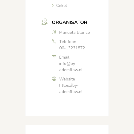
Cirkel
ORGANISATOR
Manuela Blanco
Telefoon
06-13231872
Email
info@by-
ademflow.nl
Website
https://by-
ademflow.nl