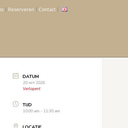
ps
Reserveren
Contact
DATUM
20 mrt 2026
Verlopen!
TIJD
10:00 am - 11:30 am
LOCATIE