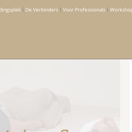
dingsplek
De Verbinders
Voor Professionals
Worksho