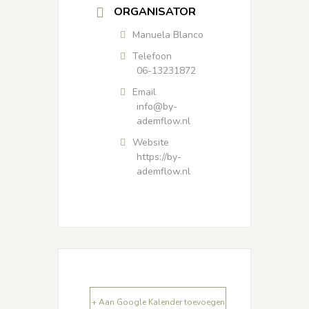
ORGANISATOR
Manuela Blanco
Telefoon
06-13231872
Email
info@by-
ademflow.nl
Website
https://by-
ademflow.nl
+ Aan Google Kalender toevoegen