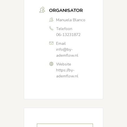
ORGANISATOR
Manuela Blanco
Telefoon
06-13231872
Email
info@by-
ademflow.nl
Website
https://by-
ademflow.nl