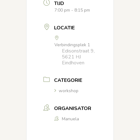
TIJD
7:00 pm - 8:15 pm
LOCATIE
Verbindingsplek 1
Edisonstraat 9,
5621 HJ
Eindhoven
CATEGORIE
workshop
ORGANISATOR
Manuela