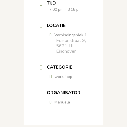
TIJD
7:00 pm - 8:15 pm
LOCATIE
Verbindingsplek 1
Edisonstraat 9,
5621 HJ
Eindhoven
CATEGORIE
workshop
ORGANISATOR
Manuela