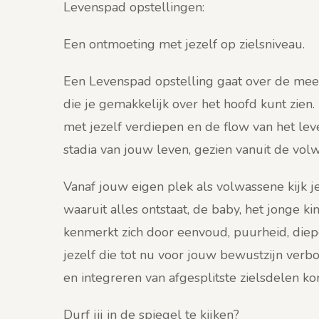
Levenspad opstellingen:
Een ontmoeting met jezelf op zielsniveau.
Een Levenspad opstelling gaat over de meest
die je gemakkelijk over het hoofd kunt zien.
met jezelf verdiepen en de flow van het le
stadia van jouw leven, gezien vanuit de vol
Vanaf jouw eigen plek als volwassene kijk je
waaruit alles ontstaat, de baby, het jonge 
kenmerkt zich door eenvoud, puurheid, diep
jezelf die tot nu voor jouw bewustzijn verb
en integreren van afgesplitste zielsdelen k
Durf jij in de spiegel te kijken?