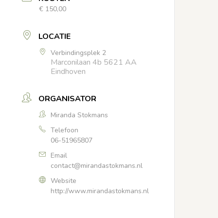
€ 150,00
LOCATIE
Verbindingsplek 2
Marconilaan 4b 5621 AA
Eindhoven
ORGANISATOR
Miranda Stokmans
Telefoon
06-51965807
Email
contact@mirandastokmans.nl
Website
http://www.mirandastokmans.nl