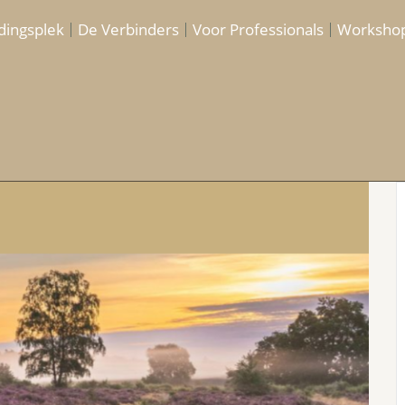
dingsplek
De Verbinders
Voor Professionals
Worksho