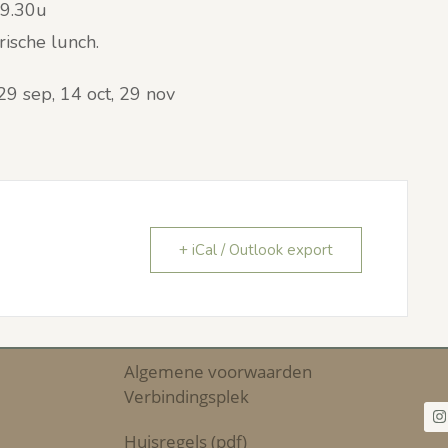
 9.30u
rische lunch.
29 sep, 14 oct, 29 nov
+ iCal / Outlook export
Algemene voorwaarden
Verbindingsplek
Huisregels (pdf)