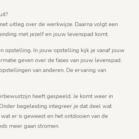
uit?
met uitleg over de werkwijze. Daarna volgt een
binding met jezelf en jouw levenspad komt.
n opstelling. In jouw opstelling kijk je vanaf jouw
ormatie geven over de fases van jouw levenspad.
e opstellingen van anderen. De ervaring van
erbewustzijn heeft gespeeld. Je komt weer in
 Onder begeleiding integreer je dat deel wat
 wat er is geweest en het ontdooien van de
eds meer gaan stromen.