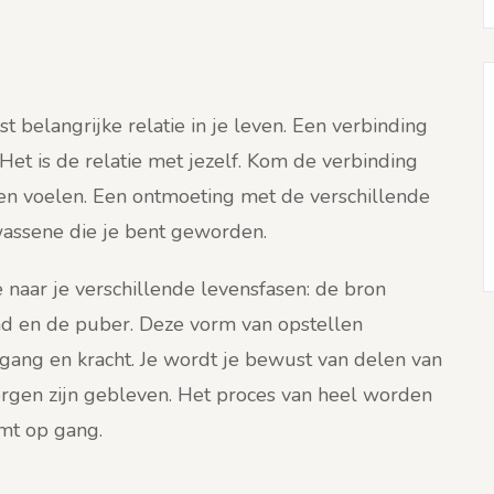
 belangrijke relatie in je leven. Een verbinding
 Het is de relatie met jezelf. Kom de verbinding
ven voelen. Een ontmoeting met de verschillende
wassene die je bent geworden.
 naar je verschillende levensfasen: de bron
kind en de puber. Deze vorm van opstellen
gang en kracht. Je wordt je bewust van delen van
orgen zijn gebleven. Het proces van heel worden
omt op gang.