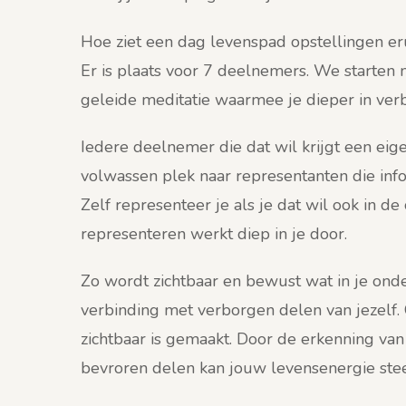
Hoe ziet een dag levenspad opstellingen er
Er is plaats voor 7 deelnemers. We starten 
geleide meditatie waarmee je dieper in ver
Iedere deelnemer die dat wil krijgt een eige
volwassen plek naar representanten die inf
Zelf representeer je als je dat wil ook in d
representeren werkt diep in je door.
Zo wordt zichtbaar en bewust wat in je ond
verbinding met verborgen delen van jezelf.
zichtbaar is gemaakt. Door de erkenning van
bevroren delen kan jouw levensenergie ste