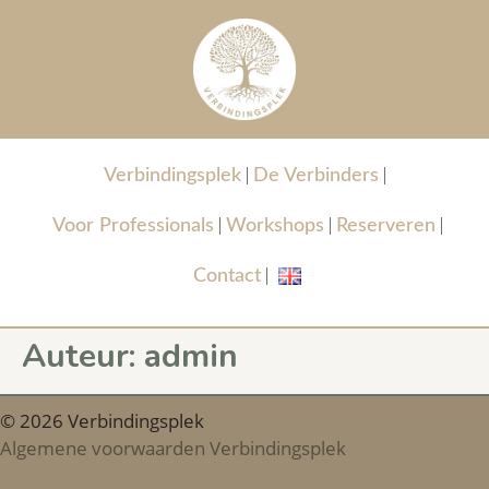
Verbindingsplek
De Verbinders
Voor Professionals
Workshops
Reserveren
Contact
Auteur:
admin
© 2026 Verbindingsplek
Algemene voorwaarden Verbindingsplek