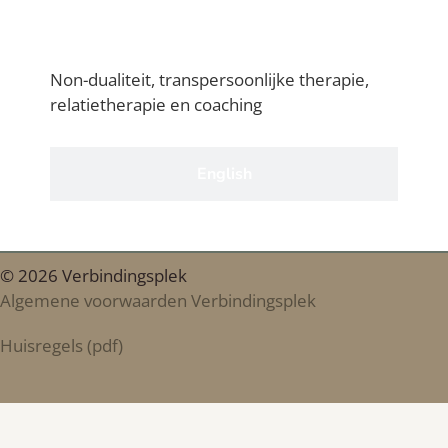
Nederlands
Non-dualiteit, transpersoonlijke therapie,
relatietherapie en coaching
English
© 2026 Verbindingsplek
Algemene voorwaarden Verbindingsplek
Huisregels (pdf)