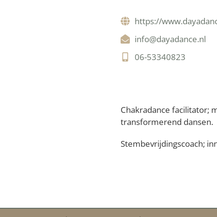
https://www.dayadanc
info@dayadance.nl
06-53340823
Nederland
Chakradance facilitator; 
transformerend dansen.
Stembevrijdingscoach; inn