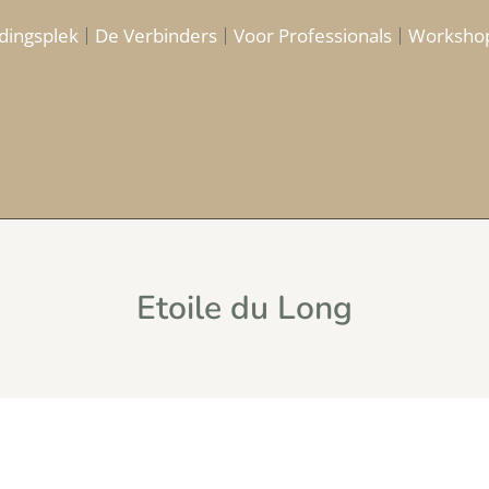
dingsplek
De Verbinders
Voor Professionals
Worksho
Etoile du Long