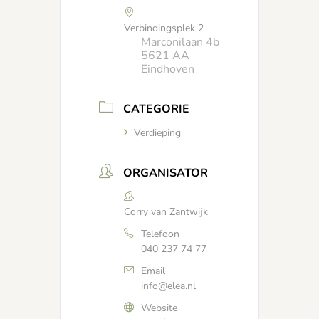
Verbindingsplek 2
Marconilaan 4b
5621 AA
Eindhoven
CATEGORIE
Verdieping
ORGANISATOR
Corry van Zantwijk
Telefoon
040 237 74 77
Email
info@elea.nl
Website