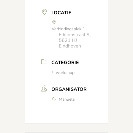
LOCATIE
Verbindingsplek 1
Edisonstraat 9,
5621 HJ
Eindhoven
CATEGORIE
workshop
ORGANISATOR
Manuela