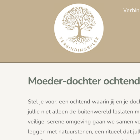
Verbin
Moeder-dochter ochtend
Stel je voor: een ochtend waarin jij en je d
jullie niet alleen de buitenwereld loslaten 
veilige, serene omgeving gaan we samen ve
leggen met natuurstenen, een ritueel dat jull