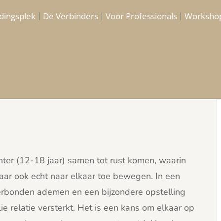
dingsplek
De Verbinders
Voor Professionals
Worksho
ochter (12-18 jaar) samen tot rust komen, waarin
maar ook echt naar elkaar toe bewegen. In een
rbonden ademen en een bijzondere opstelling
ie relatie versterkt. Het is een kans om elkaar op