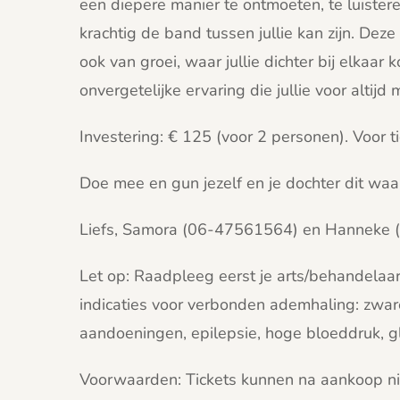
een diepere manier te ontmoeten, te luist
krachtig de band tussen jullie kan zijn. Dez
ook van groei, waar jullie dichter bij elka
onvergetelijke ervaring die jullie voor altijd
Investering: € 125 (voor 2 personen). Voor ti
Doe mee en gun jezelf en je dochter dit wa
Liefs, Samora (06-47561564) en Hanneke
Let op: Raadpleeg eerst je arts/behandelaar
indicaties voor verbonden ademhaling: zware
aandoeningen, epilepsie, hoge bloeddruk, 
Voorwaarden: Tickets kunnen na aankoop ni