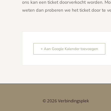
ons kan een ticket doorverkocht worden. Moch
weten dan proberen we het ticket door te v
+ Aan Google Kalender toevoegen
© 2026 Verbindingsplek