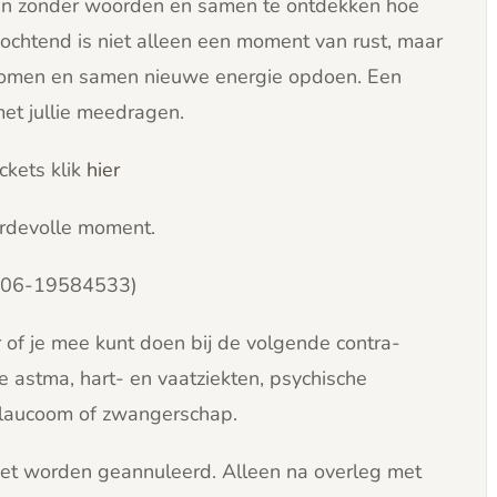
eren zonder woorden en samen te ontdekken hoe
e ochtend is niet alleen een moment van rust, maar
ar komen en samen nieuwe energie opdoen. Een
 met jullie meedragen.
ckets klik
hier
ardevolle moment.
 (06-19584533)
 of je mee kunt doen bij de volgende contra-
 astma, hart- en vaatziekten, psychische
glaucoom of zwangerschap.
et worden geannuleerd. Alleen na overleg met